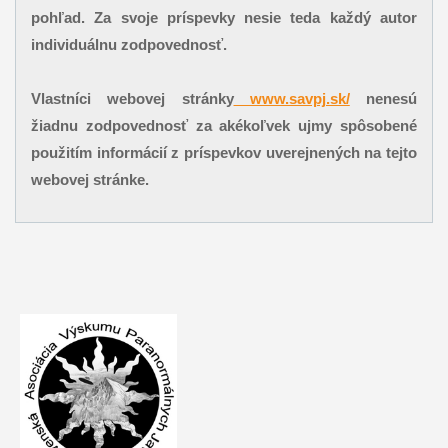
pohľad. Za svoje príspevky nesie teda každý autor
individuálnu zodpovednosť.
Vlastníci webovej stránky
www.savpj.sk/
nenesú
žiadnu zodpovednosť za akékoľvek ujmy spôsobené
použitím informácií z príspevkov uverejnených na tejto
webovej stránke.